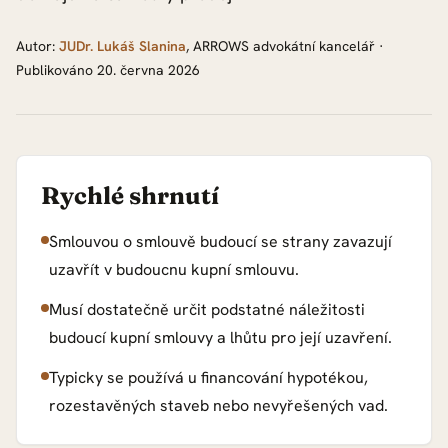
Autor:
JUDr. Lukáš Slanina
,
ARROWS advokátní kancelář
·
Publikováno
20. června 2026
Rychlé shrnutí
Smlouvou o smlouvě budoucí se strany zavazují
uzavřít v budoucnu kupní smlouvu.
Musí dostatečně určit podstatné náležitosti
budoucí kupní smlouvy a lhůtu pro její uzavření.
Typicky se používá u financování hypotékou,
rozestavěných staveb nebo nevyřešených vad.