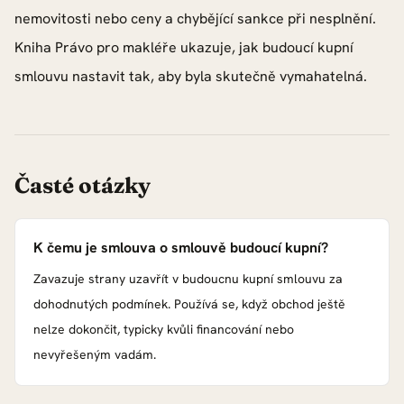
nemovitosti nebo ceny a chybějící sankce při nesplnění.
Kniha Právo pro makléře ukazuje, jak budoucí kupní
smlouvu nastavit tak, aby byla skutečně vymahatelná.
Časté otázky
K čemu je smlouva o smlouvě budoucí kupní?
Zavazuje strany uzavřít v budoucnu kupní smlouvu za
dohodnutých podmínek. Používá se, když obchod ještě
nelze dokončit, typicky kvůli financování nebo
nevyřešeným vadám.