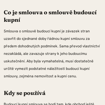
Co je smlouva o smlouvě budoucí
kupní
Smlouva o smlouvě budoucí kupní je závazek stran
uzavřít do sjednané doby řádnou kupní smlouvu za
předem dohodnutých podmínek. Sama převod vlastnictví
nezakládá, ale zavazuje strany k jeho budoucímu
uskutečnění. Aby byla vymahatelná, musí dostatečně
určitě vymezit podstatné náležitosti budoucí kupní
smlouvy, zejména nemovitost a kupní cenu.
Kdy se používá
Budoucí kupní smlouva se hodí tam, kde obchod ještě