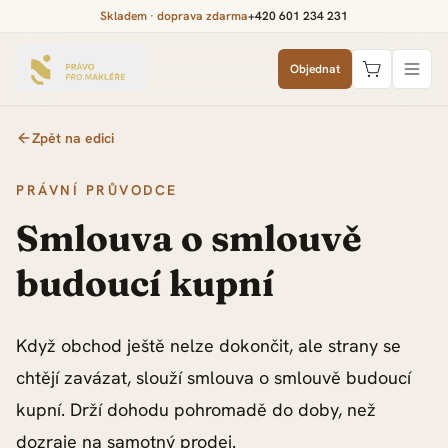
Skladem · doprava zdarma
+420 601 234 231
Objednat
Zpět na edici
PRÁVNÍ PRŮVODCE
Smlouva o smlouvě
budoucí kupní
Když obchod ještě nelze dokončit, ale strany se
chtějí zavázat, slouží smlouva o smlouvě budoucí
kupní. Drží dohodu pohromadě do doby, než
dozraje na samotný prodej.