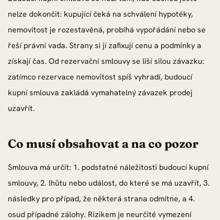
nelze dokončit: kupující čeká na schválení hypotéky,
nemovitost je rozestavěná, probíhá vypořádání nebo se
řeší právní vada. Strany si jí zafixují cenu a podmínky a
získají čas. Od rezervační smlouvy se liší silou závazku:
zatímco rezervace nemovitost spíš vyhradí, budoucí
kupní smlouva zakládá vymahatelný závazek prodej
uzavřít.
Co musí obsahovat a na co pozor
Smlouva má určit: 1. podstatné náležitosti budoucí kupní
smlouvy, 2. lhůtu nebo událost, do které se má uzavřít, 3.
následky pro případ, že některá strana odmítne, a 4.
osud případné zálohy. Rizikem je neurčité vymezení