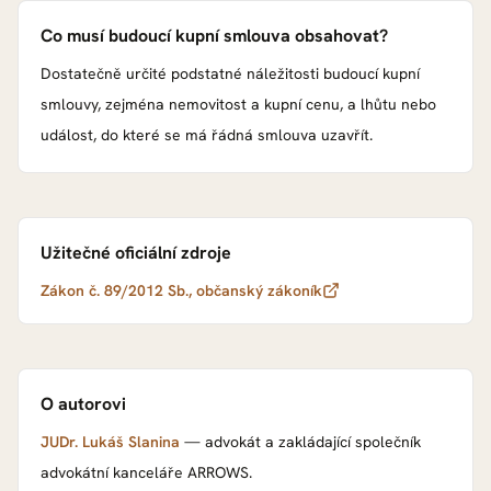
Co musí budoucí kupní smlouva obsahovat?
Dostatečně určité podstatné náležitosti budoucí kupní
smlouvy, zejména nemovitost a kupní cenu, a lhůtu nebo
událost, do které se má řádná smlouva uzavřít.
Užitečné oficiální zdroje
Zákon č. 89/2012 Sb., občanský zákoník
O autorovi
JUDr. Lukáš Slanina
—
advokát a zakládající společník
advokátní kanceláře ARROWS
.