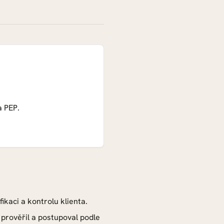
a PEP.
kaci a kontrolu klienta.
 prověřil a postupoval podle