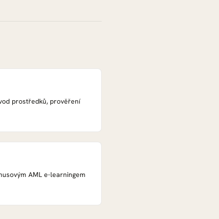
původ prostředků, prověření
 bonusovým AML e-learningem