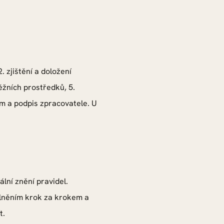
. zjištění a doložení
ěžních prostředků, 5.
m a podpis zpracovatele. U
lní znění pravidel.
plněním krok za krokem a
t.