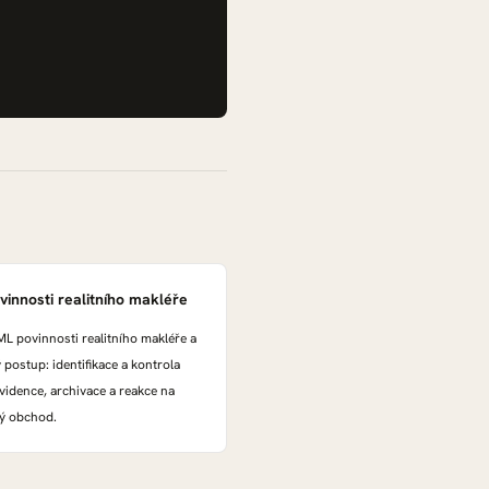
innosti realitního makléře
ML povinnosti realitního makléře a
 postup: identifikace a kontrola
evidence, archivace a reakce na
ý obchod.