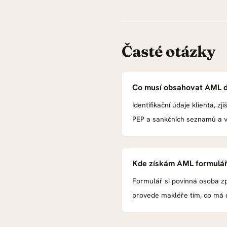
Časté otázky
Co musí obsahovat AML d
Identifikační údaje klienta, 
PEP a sankčních seznamů a v
Kde získám AML formulář
Formulář si povinná osoba z
provede makléře tím, co má d