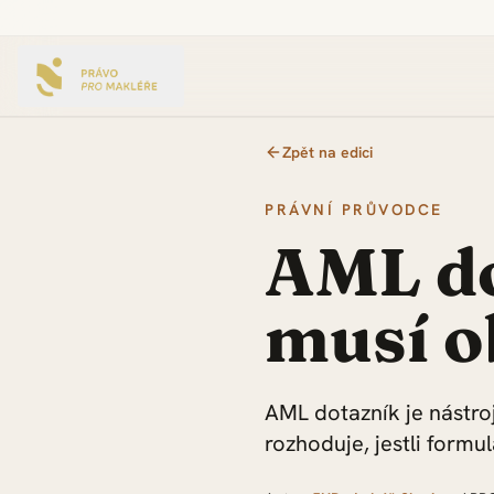
Zpět na edici
PRÁVNÍ PRŮVODCE
AML do
musí o
AML dotazník je nástroj
rozhoduje, jestli formu