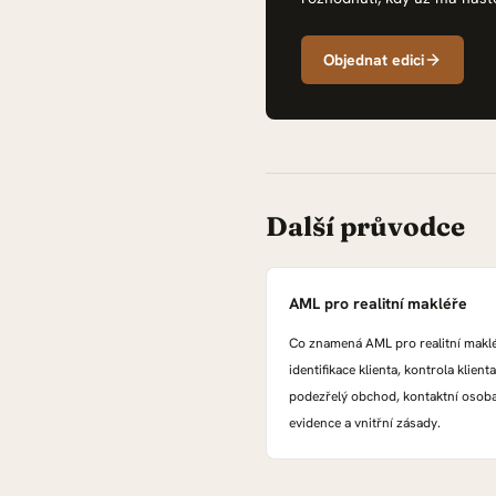
Objednat edici
Další průvodce
AML pro realitní makléře
Co znamená AML pro realitní maklé
identifikace klienta, kontrola klienta
podezřelý obchod, kontaktní osoba
evidence a vnitřní zásady.