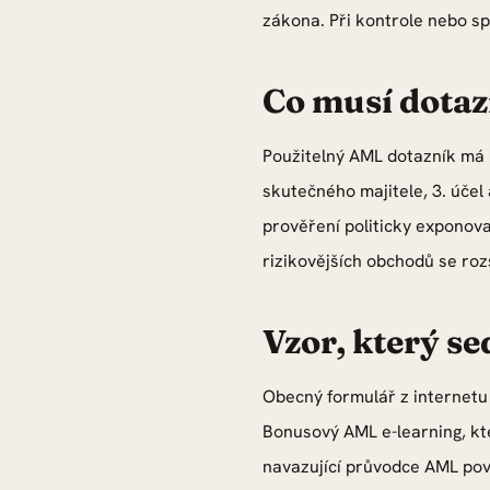
zákona. Při kontrole nebo s
Co musí dotaz
Použitelný AML dotazník má po
skutečného majitele, 3. účel
prověření politicky exponov
rizikovějších obchodů se roz
Vzor, který se
Obecný formulář z internetu 
Bonusový AML e-learning, kt
navazující průvodce AML povi