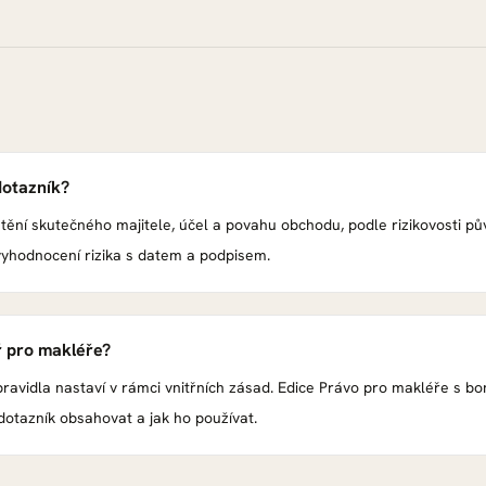
otazník?
zjištění skutečného majitele, účel a povahu obchodu, podle rizikovosti 
yhodnocení rizika s datem a podpisem.
 pro makléře?
pravidla nastaví v rámci vnitřních zásad. Edice Právo pro makléře s
otazník obsahovat a jak ho používat.