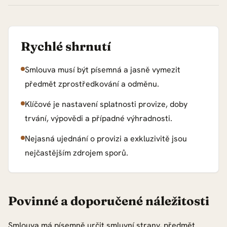
Rychlé shrnutí
Smlouva musí být písemná a jasně vymezit
předmět zprostředkování a odměnu.
Klíčové je nastavení splatnosti provize, doby
trvání, výpovědi a případné výhradnosti.
Nejasná ujednání o provizi a exkluzivitě jsou
nejčastějším zdrojem sporů.
Povinné a doporučené náležitosti
Smlouva má písemně určit smluvní strany, předmět