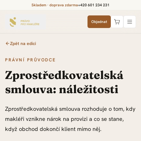
Skladem · doprava zdarma
+420 601 234 231
Objednat
Zpět na edici
PRÁVNÍ PRŮVODCE
Zprostředkovatelská
smlouva: náležitosti
Zprostředkovatelská smlouva rozhoduje o tom, kdy
makléři vznikne nárok na provizi a co se stane,
když obchod dokončí klient mimo něj.