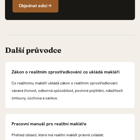
Objednat edici
Další průvodce
Zákon o realitním zprostředkování: co ukládá makléři
Co realitnímu makléři ukládá zákon o realitním zprostředkování:
vázaná živnost, odborná způsobilost, povinné pojištění, náležitosti
smlouvy, úschova a sankce.
Pracovní manuál pro realitní makléře
Přehled oblastí, které má realitní makléř právně zvládat: