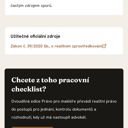
častým zdrojem sporů.
Užitečné oficiální zdroje
Zákon č. 39/2020 Sb., o realitním zprostředkování
Chcete z toho pracovní
checklist?
Dvoudílná edice Právo pro makléře převádí realitní právo
do postupů pro jednání, kontrolu dokumentů a
rozhodnutí, kdy už má nastoupit advokát.